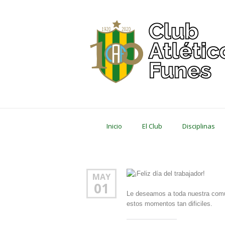
Inicio
El Club
Disciplinas
MAY
01
Le deseamos a toda nuestra comu
estos momentos tan dificiles.