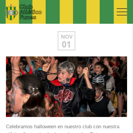
NOV
01
Celebramos halloween en nuestro club con nuestra