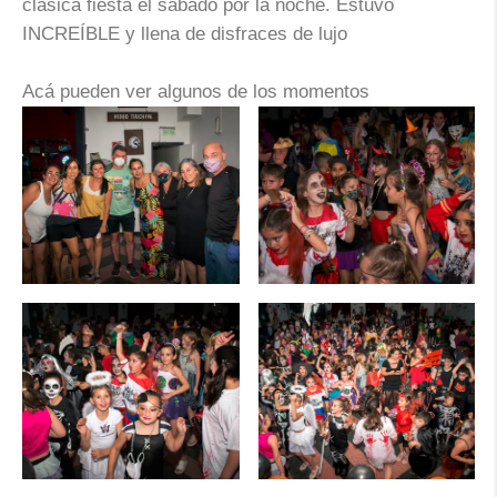
clásica fiesta el sabado por la noche. Estuvo
INCREÍBLE y llena de disfraces de lujo
Acá pueden ver algunos de los momentos