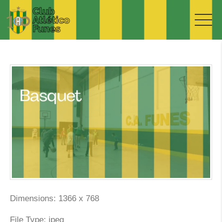
Dimensions:
1366 x 768
File Type:
jpeg