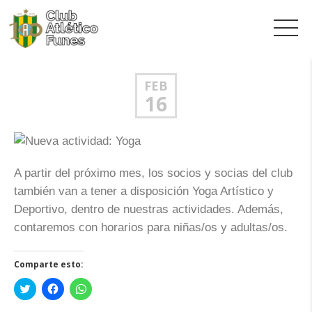
FEB
16
A partir del próximo mes, los socios y socias del club
también van a tener a disposición Yoga Artístico y
Deportivo, dentro de nuestras actividades. Además,
contaremos con horarios para niñas/os y adultas/os.
Comparte esto:
Haz
Haz
Haz
clic
clic
clic
para
para
para