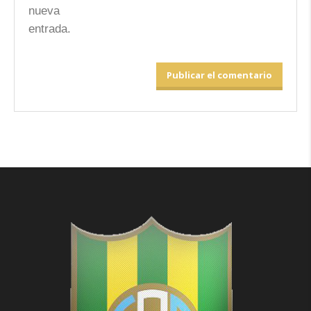
nueva
entrada.